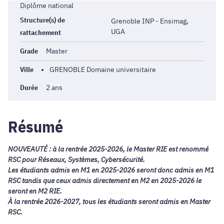
Diplôme national
Structure(s) de
Grenoble INP - Ensimag,
UGA
rattachement
Grade
Master
Ville
GRENOBLE Domaine universitaire
Durée
2 ans
Résumé
NOUVEAUTÉ : à la rentrée 2025-2026, le Master RIE est renommé
RSC pour Réseaux, Systèmes, Cybersécurité.
Les étudiants admis en M1 en 2025-2026 seront donc admis en M1
RSC tandis que ceux admis directement en M2 en 2025-2026 le
seront en M2 RIE.
À la rentrée 2026-2027, tous les étudiants seront admis en Master
RSC.