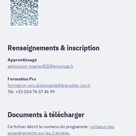
Renseignements & inscription
Apprentissage
admission-masterRIE@ensimag.fr
Formation Pro
formation-pro.diplomante@grenoble-inp.fr
Tél. +33 (0)4 76 57 46 99
Documents à télécharger
Ce fichier décrit le contenu du programme :
syllabus des
enseignements sur les 2 années.