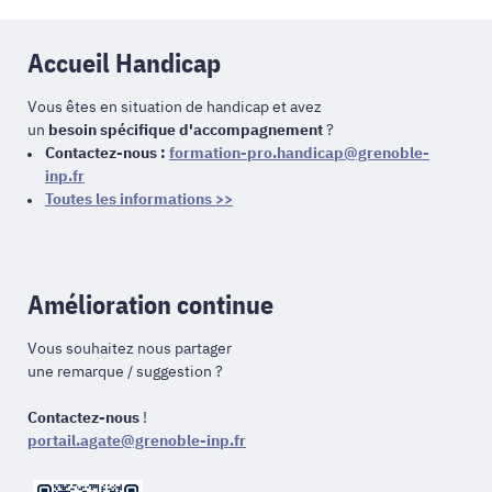
Accueil Handicap
Vous êtes en situation de handicap et avez
un
besoin spécifique d'accompagnement
?
Contactez-nous :
formation-pro.handicap@grenoble-
inp.fr
Toutes les informations >>
Amélioration continue
Vous souhaitez nous partager
une remarque / suggestion ?
Contactez-nous
!
portail.agate@grenoble-inp.fr