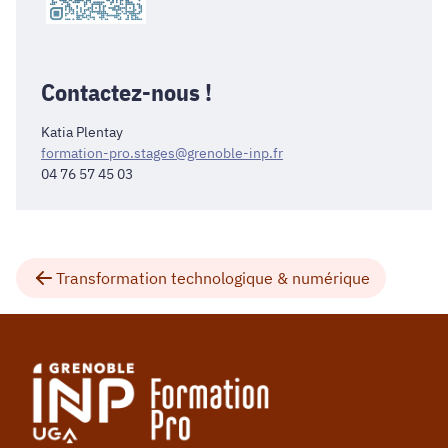
Contactez-nous !
Katia Plentay
formation-pro.stages@grenoble-inp.fr
04 76 57 45 03
Transformation technologique & numérique