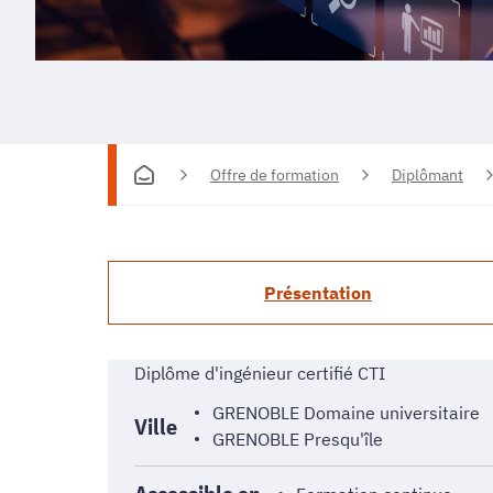
Offre de formation
Diplômant
Présentation
Diplôme d'ingénieur certifié CTI
GRENOBLE Domaine universitaire
Ville
GRENOBLE Presqu'île