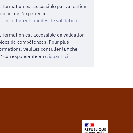
e formation est accessible par validation
acquis de l'expérience
ir les différents modes de validation
e formation est accessible en validation
blocs de compétences. Pour plus
ormations, veuillez consulter la fiche
 correspondante en
cliquant ici