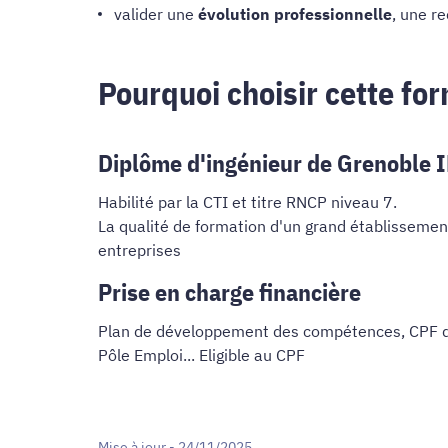
valider une
évolution professionnelle
, une r
Pourquoi choisir cette fo
Diplôme d'ingénieur de Grenoble 
Habilité par la CTI et titre RNCP niveau 7.
La qualité de formation d'un grand établissemen
entreprises
Prise en charge financière
Plan de développement des compétences, CPF de 
Pôle Emploi... Eligible au CPF
Mise à jour - 24/11/2025