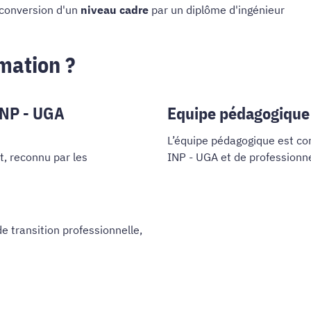
econversion d'un
niveau cadre
par un diplôme d'ingénieur
rmation ?
INP - UGA
Equipe pédagogique
L’équipe pédagogique est c
t, reconnu par les
INP - UGA et de professionne
transition professionnelle,