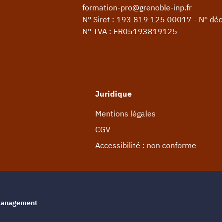
formation-pro@grenoble-inp.fr
N° Siret : 193 819 125 00017 - N° dé
N° TVA : FR05193819125
Juridique
Mentions légales
CGV
Accessibilité : non conforme
e management