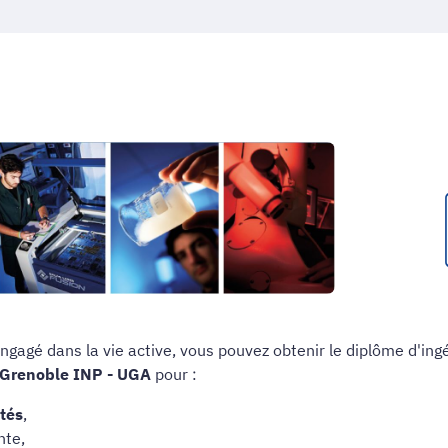
ngagé dans la vie active, vous pouvez obtenir le diplôme d'ingé
 Grenoble INP - UGA
pour :
tés
,
nte,