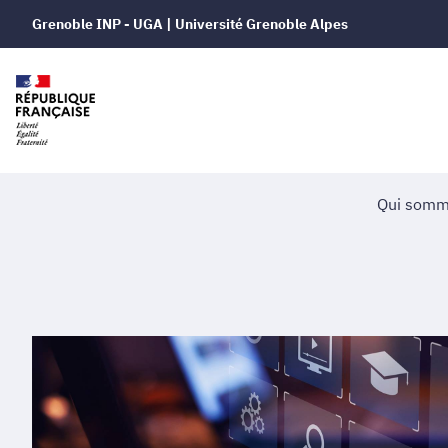
Grenoble INP - UGA | Université Grenoble Alpes
Qui somm