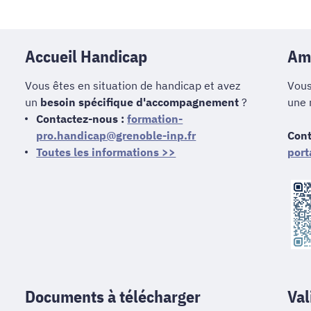
Accueil Handicap
Amé
Vous êtes en situation de handicap et avez
Vous
un
besoin spécifique d'accompagnement
?
une 
Contactez-nous :
formation-
pro.handicap@grenoble-inp.fr
Cont
Toutes les informations >>
port
Documents à télécharger
Val