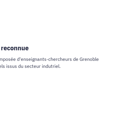
 reconnue
omposée d'enseignants-chercheurs de Grenoble
ls issus du secteur indutriel.