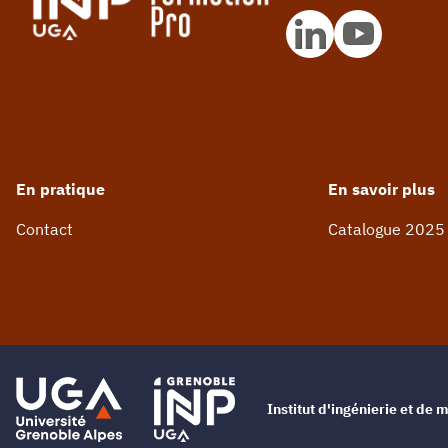
En pratique
En savoir plus
Contact
Catalogue 2025
Institut d'ingénierie et d