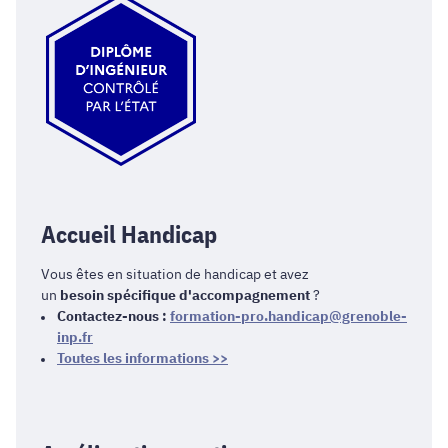
Accueil Handicap
Vous êtes en situation de handicap et avez
un
besoin spécifique d'accompagnement
?
Contactez-nous :
formation-pro.handicap@grenoble-
inp.fr
Toutes les informations >>