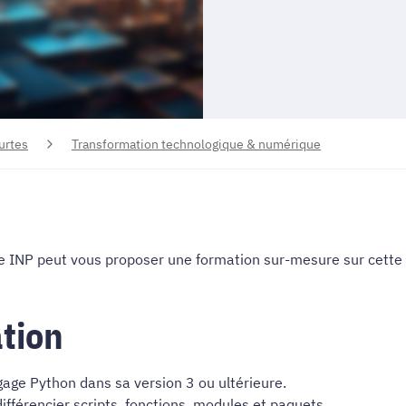
urtes
Transformation technologique & numérique
INP peut vous proposer une formation sur-mesure sur cette t
ation
ngage Python dans sa version 3 ou ultérieure.
ifférencier scripts, fonctions, modules et paquets