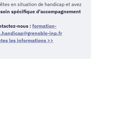
êtes en situation de handicap et avez
soin spécifique d'accompagnement
ntactez-nous :
formation-
o.handicap@grenoble-inp.fr
tes les informations >>