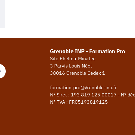
Grenoble INP - Formation Pro
Site Phelma-Minatec
3 Parvis Louis Néel
0
38016 Grenoble Cedex 1
formation-pro@grenoble-inp.fr
N° Siret : 193 819 125 00017 - N° dé
N° TVA : FR05193819125