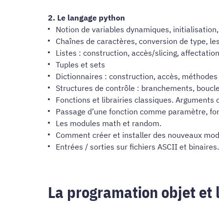
​​​​​​​​​​​​​​2. Le langage python
Notion de variables dynamiques, initialisation
Chaînes de caractères, conversion de type, le
Listes : construction, accès/slicing, affectati
Tuples et sets
Dictionnaires : construction, accès, méthodes
Structures de contrôle : branchements, boucle
Fonctions et librairies classiques. Arguments
Passage d’une fonction comme paramètre, fo
Les modules math et random.
Comment créer et installer des nouveaux mod
Entrées / sorties sur fichiers ASCII et binaire
La programation objet et 