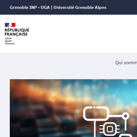
Grenoble INP - UGA | Université Grenoble Alpes
Qui somm