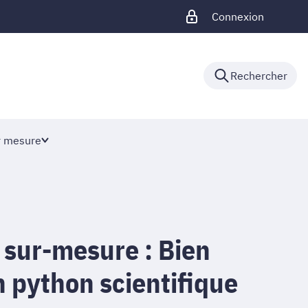
Connexion
Rechercher
r mesure
 sur-mesure : Bien
 python scientifique