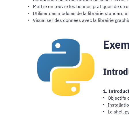
Mettre en œuvre les bonnes pratiques de stru
Utiliser des modules de la librairie standard e
Visualiser des données avec la librairie graph
​​​​​​​
Introd
1. Introduc
Objectifs 
Installat
Le shell p