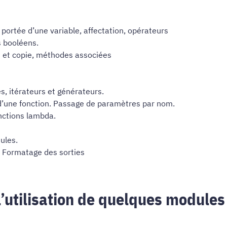
, portée d’une variable, affectation, opérateurs
s booléens.
on et copie, méthodes associées
s, itérateurs et générateurs.
 d’une fonction. Passage de paramètres par nom.
nctions lambda.
ules.
s. Formatage des sorties
l’utilisation de quelques modules