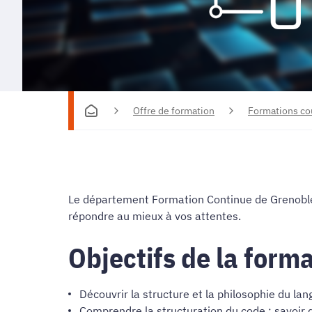
Offre de formation
Formations co
Le département Formation Continue de Grenoble 
répondre au mieux à vos attentes.
Objectifs de la form
Découvrir la structure et la philosophie du la
Comprendre la structuration du code : savoir d