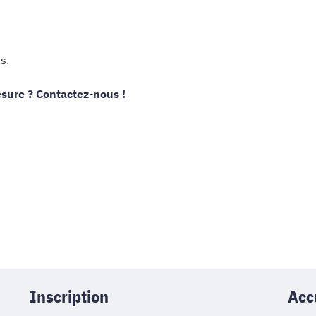
s.
esure ? Contactez-nous !
Inscription
Acc