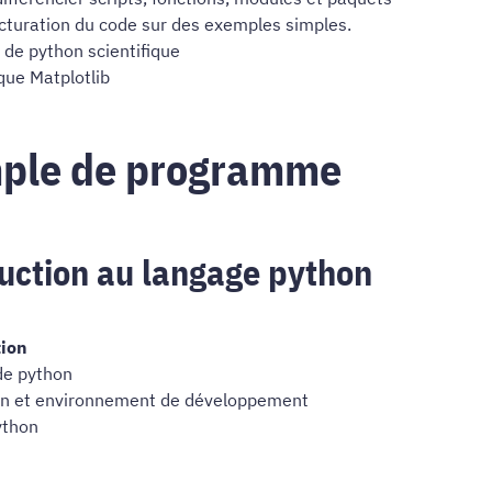
cturation du code sur des exemples simples.
t de python scientifique
ique Matplotlib
​​​​​​​Exemple de programme
uction au langage python
tion
de python
ion et environnement de développement
ython