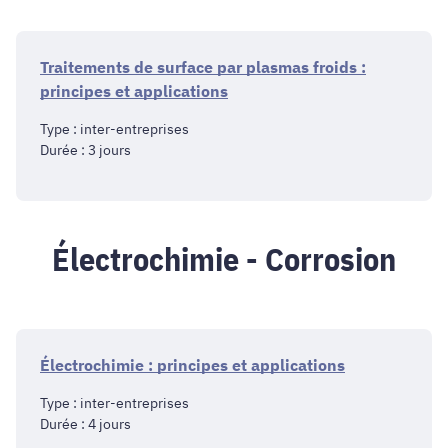
Traitements de surface par plasmas froids :
principes et applications
Type : inter-entreprises
Durée : 3 jours
Électrochimie - Corrosion
Électrochimie : principes et applications
Type : inter-entreprises
Durée : 4 jours