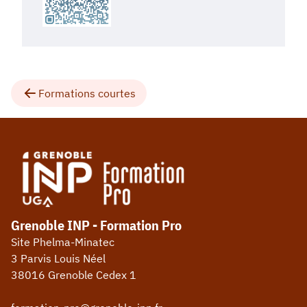
Formations courtes
Grenoble INP - Formation Pro
Site Phelma-Minatec
3 Parvis Louis Néel
38016 Grenoble Cedex 1