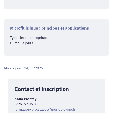
Microfluidique : principes et applications
Type : inter-entreprises
Durée : 3 jours
Mise à jour - 24/11/2025
Contact et inscription
Katia Plentay
04 76 57 45 03
formation-pro.stages@grenoble-inp.fr