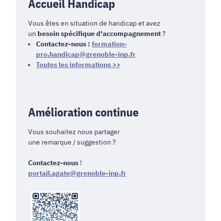
Accueil Handicap
Vous êtes en situation de handicap et avez
un
besoin spécifique d'accompagnement
?
Contactez-nous :
formation-
pro.handicap@grenoble-inp.fr
Toutes les informations >>
Amélioration continue
Vous souhaitez nous partager
une remarque / suggestion ?
Contactez-nous
!
portail.agate@grenoble-inp.fr