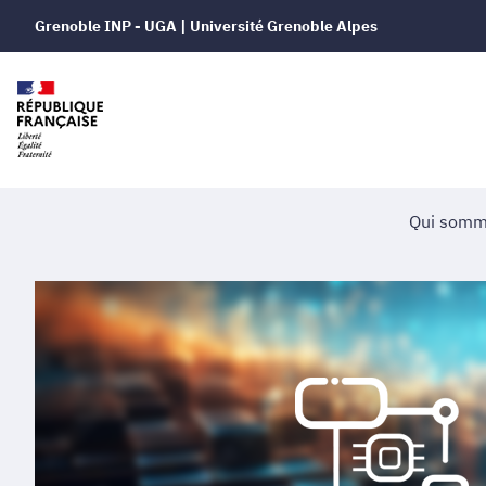
Grenoble INP - UGA | Université Grenoble Alpes
Qui somm