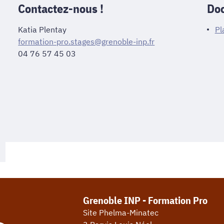
Contactez-nous !
Doc
Katia Plentay
Pl
formation-pro.stages@grenoble-inp.fr
04 76 57 45 03
Grenoble INP - Formation Pro
Site Phelma-Minatec