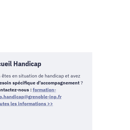
ueil Handicap
 êtes en situation de handicap et avez
esoin spécifique d'accompagnement
?
ntactez-nous :
formation-
o.handicap@grenoble-inp.fr
utes les informations >>