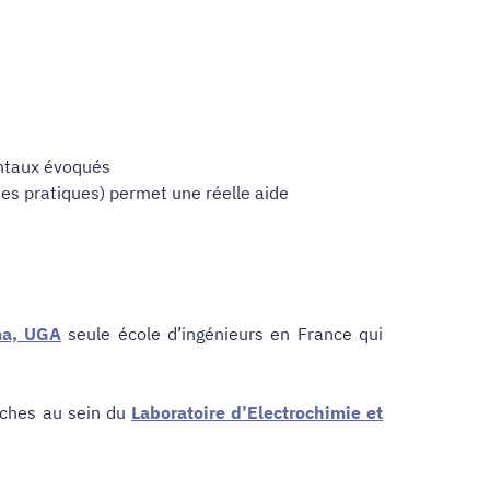
entaux évoqués
ies pratiques) permet une réelle aide
ma, UGA
seule école d’ingénieurs en France qui
rches au sein du
Laboratoire d’Electrochimie et