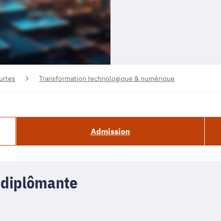
urtes
Transformation technologique & numérique
Admission
 diplômante