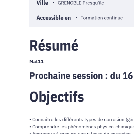
Ville
GRENOBLE Presqu'île
Accessible en
Formation continue
Résumé
Mat11
Prochaine session : du 1
Objectifs
• Connaître les différents types de corrosion (gé
• Comprendre les phénomènes physico-chimiques
• Apprendre à mesure une vitesse de corrosion