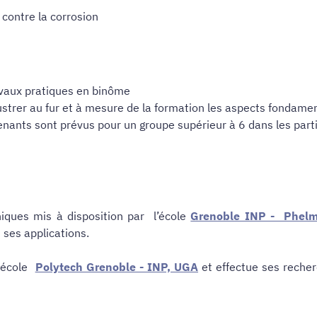
 contre la corrosion
avaux pratiques en binôme
ustrer au fur et à mesure de la formation les aspects fondam
enants sont prévus pour un groupe supérieur à 6 dans les part
iques mis à disposition par l’école
Grenoble INP - Phel
 ses applications.
l'école
Polytech Grenoble - INP, UGA
et effectue ses reche