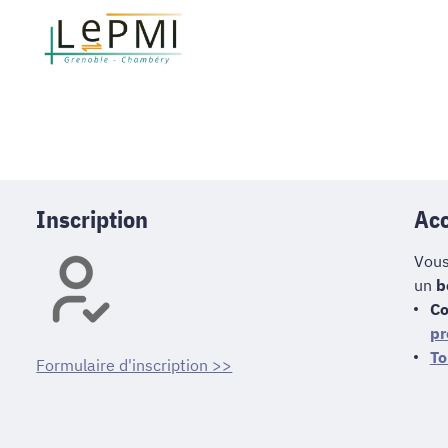
Inscription
Acc
Vous
un
b
Co
pr
To
Formulaire d'inscription >>