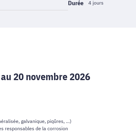
Durée
4 jours
6 au 20 novembre 2026
néralisée, galvanique, piqûres, …)
 responsables de la corrosion