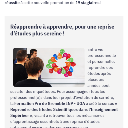
réussite
à cette nouvelle promotion de
19 stagiaires
!
Réapprendre à apprendre, pour une reprise
d’études plus sereine !
Entre vie
professionnelle
et personnelle,
reprendre des
études après
plusieurs
années peut
susciter des inquiétudes. Pour accompagner tous les
professionnel(e)s dans leur projet d’évolution de carrière,
la
Formation Pro de Grenoble INP - UGA
a créé le cursus
«
Reprendre des Etudes Scientifiques dans l’Enseignement
Supérieur »
, visant à retrouver tous les mécanismes
d’apprentissage essentiels à une reprise d’études
notamment vis-à-vis des connaissances en