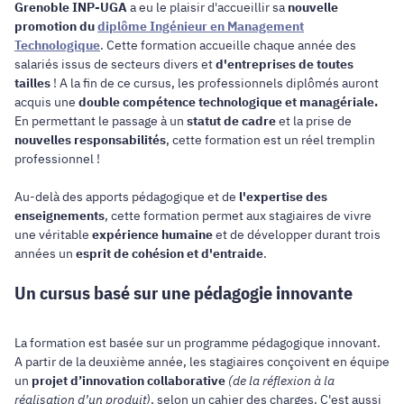
Grenoble INP-UGA
a eu le plaisir d'accueillir sa
nouvelle
promotion du
diplôme Ingénieur en Management
Technologique
. Cette formation accueille chaque année des
salariés issus de secteurs divers et
d'entreprises de toutes
tailles
! A la fin de ce cursus, les professionnels diplômés auront
acquis une
double compétence technologique et managériale.
En permettant le passage à un
statut de cadre
et la prise de
nouvelles responsabilités
, cette formation est un réel tremplin
professionnel !
Au-delà des apports pédagogique et de
l'expertise des
enseignements
, cette formation permet aux stagiaires de vivre
une véritable
expérience humaine
et de développer durant trois
années un
esprit de cohésion et d'entraide
.
Un cursus basé sur une pédagogie innovante
La formation est basée sur un programme pédagogique innovant.
A partir de la deuxième année, les stagiaires conçoivent en équipe
un
projet d’innovation collaborative
(de la réflexion à la
réalisation d’un produit)
, selon un cahier des charges. C'est aussi