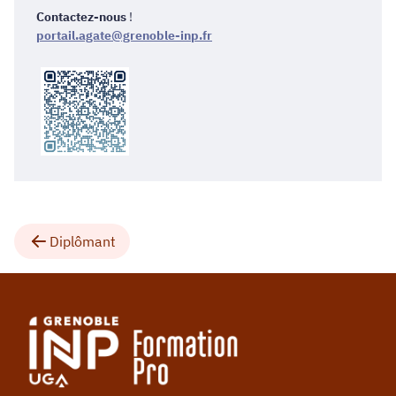
Contactez-nous
!
portail.agate@grenoble-inp.fr
Diplômant