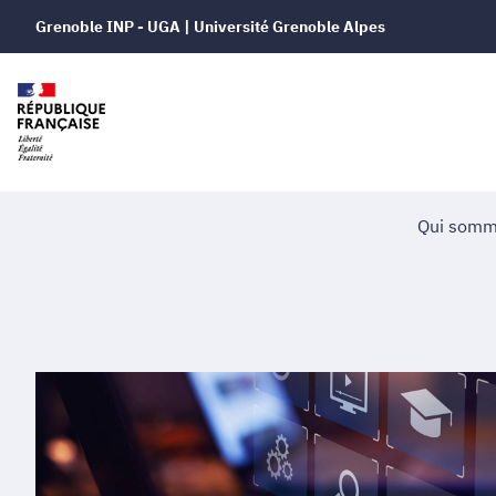
Grenoble INP - UGA | Université Grenoble Alpes
Qui somm