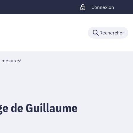
Connexion
Rechercher
r mesure
e de Guillaume