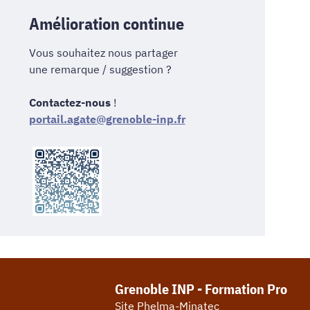
Amélioration continue
Vous souhaitez nous partager
une remarque / suggestion ?
Contactez-nous
!
portail.agate@grenoble-inp.fr
Grenoble INP - Formation Pro
Site Phelma-Minatec