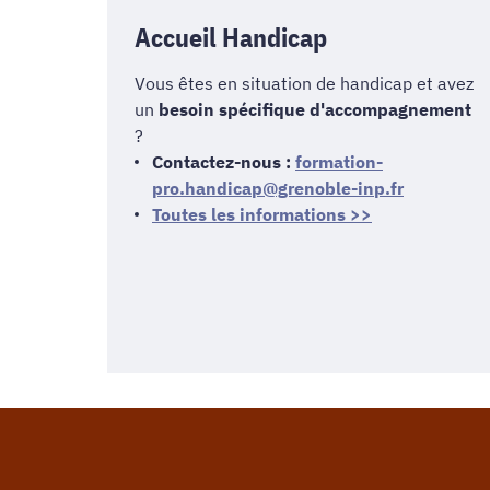
Accueil Handicap
Vous êtes en situation de handicap et avez
un
besoin spécifique d'accompagnement
?
Contactez-nous :
formation-
pro.handicap@grenoble-inp.fr
Toutes les informations >>