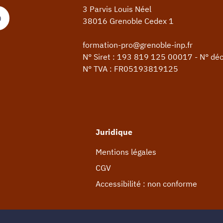
3 Parvis Louis Néel
0
38016 Grenoble Cedex 1
formation-pro@grenoble-inp.fr
N° Siret : 193 819 125 00017 - N° dé
N° TVA : FR05193819125
Juridique
Mentions légales
CGV
Accessibilité : non conforme