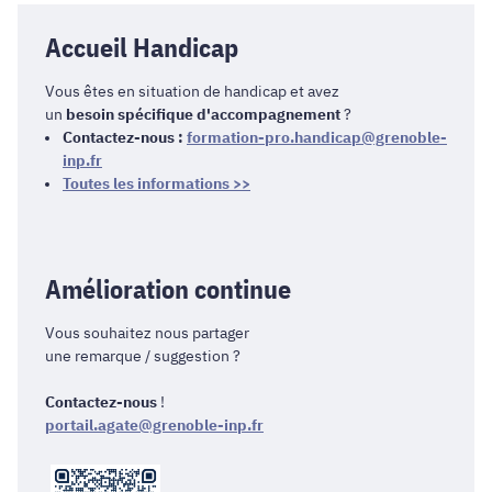
Accueil Handicap
Vous êtes en situation de handicap et avez
un
besoin spécifique d'accompagnement
?
Contactez-nous :
formation-pro.handicap@grenoble-
inp.fr
Toutes les informations >>
Amélioration continue
Vous souhaitez nous partager
une remarque / suggestion ?
Contactez-nous
!
portail.agate@grenoble-inp.fr