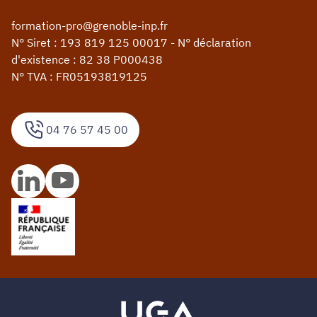
formation-pro@grenoble-inp.fr
N° Siret : 193 819 125 00017 - N° déclaration
d'existence : 82 38 P000438
N° TVA : FR05193819125
04 76 57 45 00