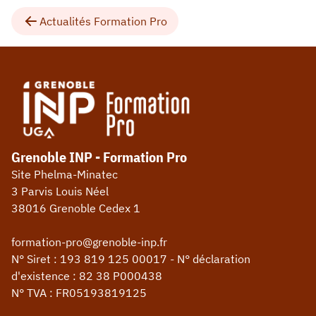
Actualités Formation Pro
Grenoble INP - Formation Pro
Site Phelma-Minatec
3 Parvis Louis Néel
38016 Grenoble Cedex 1
formation-pro@grenoble-inp.fr
N° Siret : 193 819 125 00017 - N° déclaration
d'existence : 82 38 P000438
N° TVA : FR05193819125