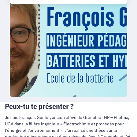
Peux-tu te présenter ?
Je suis François Guillet, ancien élève de Grenoble INP – Phelma,
UGA dans la filière ingénieur « Électrochimie et procédés pour
l’énergie et l’environnement ». J’ai réalisé une thèse sur la
production d’hydrogène par électrolyse de l’eau à Grenoble et j’ai