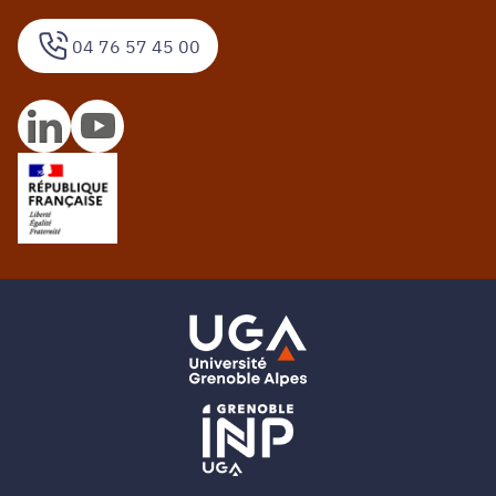
04 76 57 45 00