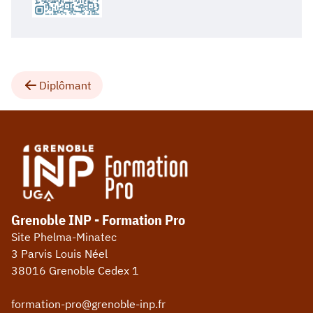
Diplômant
Grenoble INP - Formation Pro
Site Phelma-Minatec
3 Parvis Louis Néel
38016 Grenoble Cedex 1
formation-pro@grenoble-inp.fr