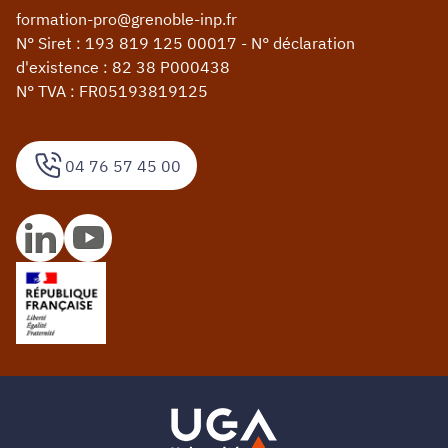
formation-pro@grenoble-inp.fr
N° Siret : 193 819 125 00017 - N° déclaration
d'existence : 82 38 P000438
N° TVA : FR05193819125
04 76 57 45 00