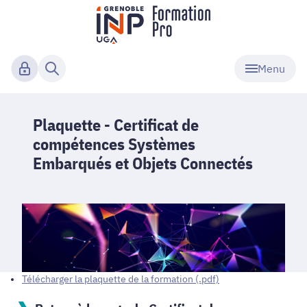
Menu
Plaquette - Certificat de
compétences Systèmes
Embarqués et Objets Connectés
Télécharger la plaquette de la formation (.pdf)