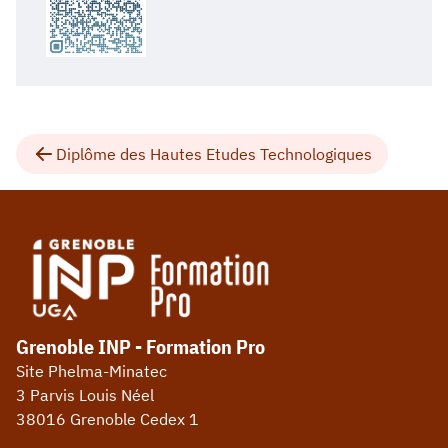
Diplôme des Hautes Etudes Technologiques
Grenoble INP - Formation Pro
Site Phelma-Minatec
3 Parvis Louis Néel
38016 Grenoble Cedex 1