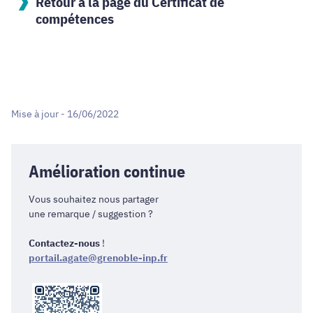
Retour à la page du Certificat de
compétences
Mise à jour - 16/06/2022
Amélioration continue
Vous souhaitez nous partager
une remarque / suggestion ?
Contactez-nous
!
portail.agate@grenoble-inp.fr