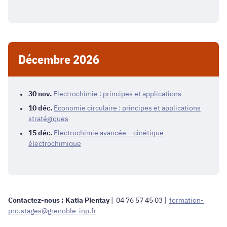
Décembre 2026
30
nov.
Electrochimie : principes et applications
10
déc.
Economie circulaire : principes et applications
stratégiques
15
déc.
Electrochimie avancée – cinétique
électrochimique
Contactez-nous : Katia Plentay
|
04 76 57 45 03 |
formation-
pro.stages@grenoble-inp.fr