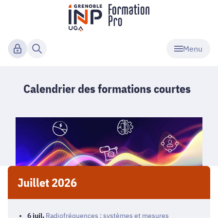
Menu
Calendrier des formations courtes
Juillet 2026
6
juil.
Radiofréquences : systèmes et mesures