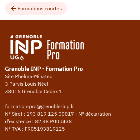
Formations courtes
Grenoble INP - Formation Pro
Site Phelma-Minatec
3 Parvis Louis Néel
38016 Grenoble Cedex 1
formation-pro@grenoble-inp.fr
N° Siret : 193 819 125 00017 - N° déclaration
d'existence : 82 38 P000438
N° TVA : FR05193819125