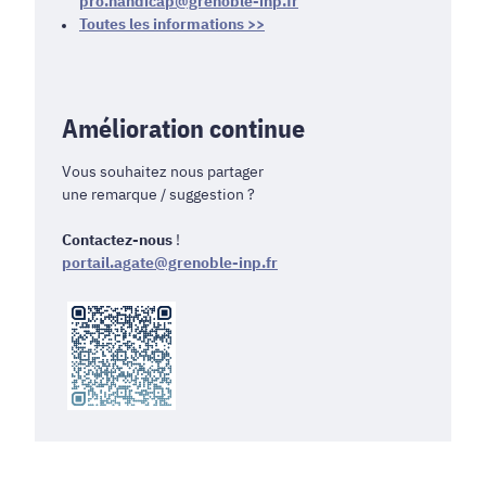
pro.handicap@grenoble-inp.fr
Toutes les informations >>
Amélioration continue
Vous souhaitez nous partager
une remarque / suggestion ?
Contactez-nous
!
portail.agate@grenoble-inp.fr