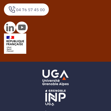
04 76 57 45 00