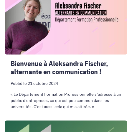
Fischer,
alternante
en
communication
!
Bienvenue à Aleksandra Fischer,
alternante en communication !
Publié le 21 octobre 2024
« Le Département Formation Professionnelle s’adresse à un
public d’entreprises, ce qui est peu commun dans les
universités. C’est aussi cela qui m’a attirée. »
Bienvenue
à