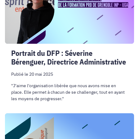
Bérenguer,
Directrice
Administrative
Portrait du DFP : Séverine
Bérenguer, Directrice Administrative
Publié le 20 mai 2025
"J’aime l'organisation libérée que nous avons mise en
place. Elle permet à chacun de se challenger, tout en ayant
les moyens de progresser."
Portrait
du
DFP
: