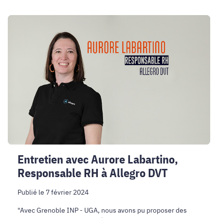
Entretien
avec
Aurore
Labartino,
Responsable
RH
à
Allegro
DVT
Entretien avec Aurore Labartino,
Responsable RH à Allegro DVT
Publié le 7 février 2024
"Avec Grenoble INP - UGA, nous avons pu proposer des