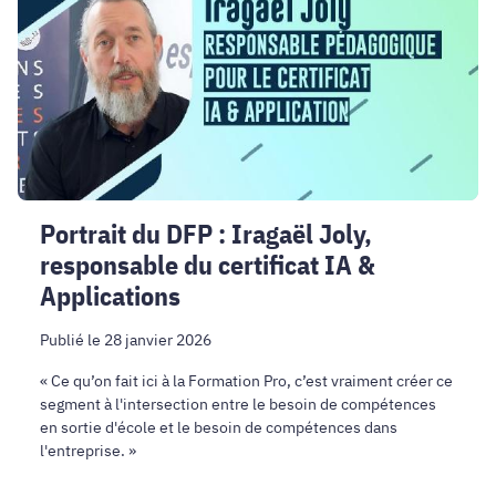
Iragaël
Joly,
responsable
du
certificat
IA
&
Applications
Portrait du DFP : Iragaël Joly,
responsable du certificat IA &
Applications
Publié le 28 janvier 2026
« Ce qu’on fait ici à la Formation Pro, c’est vraiment créer ce
segment à l'intersection entre le besoin de compétences
en sortie d'école et le besoin de compétences dans
l'entreprise. »