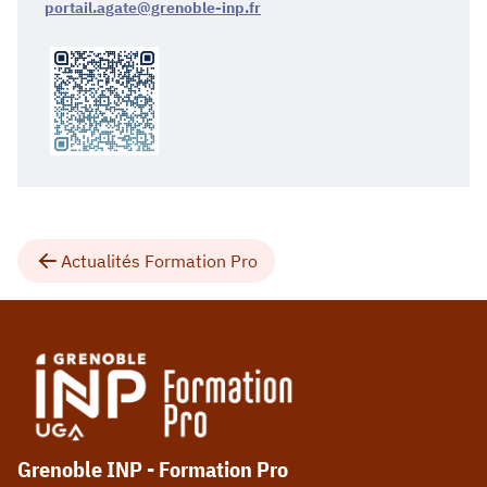
portail.agate@grenoble-inp.fr
Actualités Formation Pro
Grenoble INP - Formation Pro