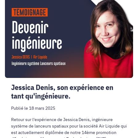
Denis,
son
expérience
en
tant
qu'ingénieure.
Jessica Denis, son expérience en
tant qu'ingénieure.
Publié le 18 mars 2025
Retour sur l'expérience de Jessica Denis, ingénieure
système de lanceurs spatiaux pour la société Air Liquide qui
est actuellement diplômée de notre 14ème promotion