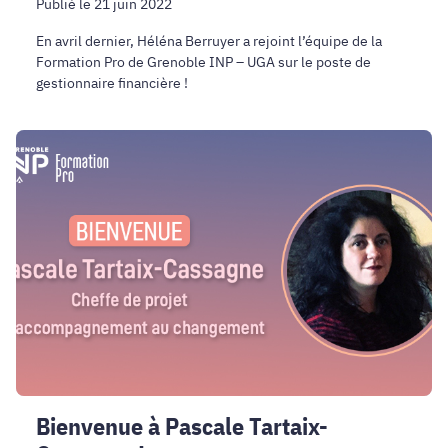
Publié le 21 juin 2022
En avril dernier, Héléna Berruyer a rejoint l’équipe de la
Formation Pro de Grenoble INP – UGA sur le poste de
gestionnaire financière !
Bienvenue
à
Pascale
Tartaix-
Cassagne
!
Bienvenue à Pascale Tartaix-