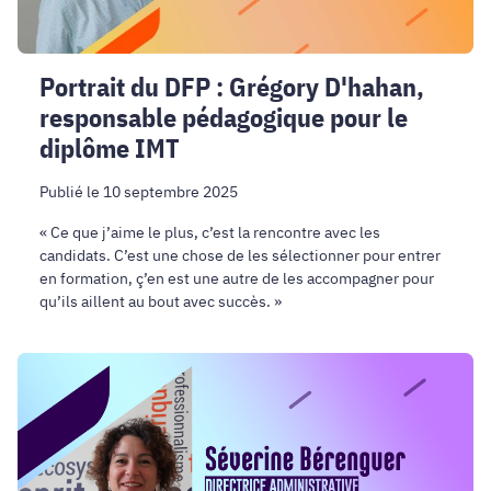
le
diplôme
IMT
Portrait du DFP : Grégory D'hahan,
responsable pédagogique pour le
diplôme IMT
Publié le 10 septembre 2025
« Ce que j’aime le plus, c’est la rencontre avec les
candidats. C’est une chose de les sélectionner pour entrer
en formation, ç’en est une autre de les accompagner pour
qu’ils aillent au bout avec succès. »
Portrait
du
DFP
:
Séverine