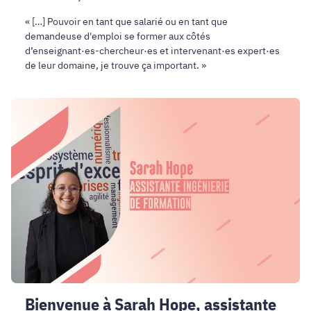
« […] Pouvoir en tant que salarié ou en tant que
demandeuse d'emploi se former aux côtés
d’enseignant·es-chercheur·es et intervenant·es expert·es
de leur domaine, je trouve ça important. »
Bienvenue
à
Sarah
Hope,
assistante
d'ingénierie
de
formation
!
Bienvenue à Sarah Hope, assistante