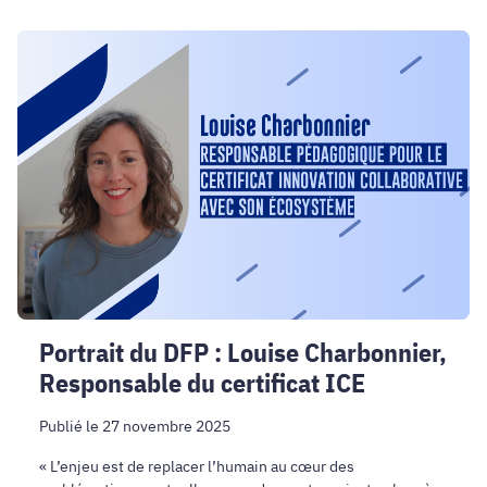
Portrait
du
DFP
:
Louise
Charbonnier,
Responsable
du
certificat
ICE
Portrait du DFP : Louise Charbonnier,
Responsable du certificat ICE
Publié le 27 novembre 2025
« L’enjeu est de replacer l’humain au cœur des