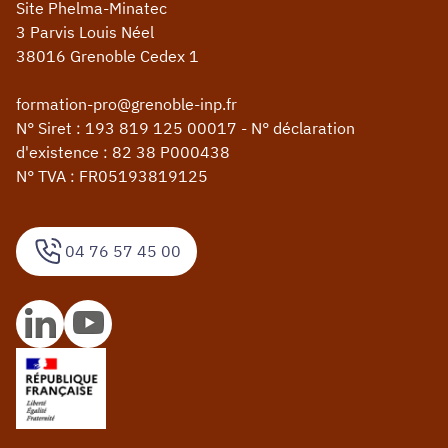
Site Phelma-Minatec
3 Parvis Louis Néel
38016 Grenoble Cedex 1
formation-pro@grenoble-inp.fr
N° Siret : 193 819 125 00017 - N° déclaration
d'existence : 82 38 P000438
N° TVA : FR05193819125
04 76 57 45 00