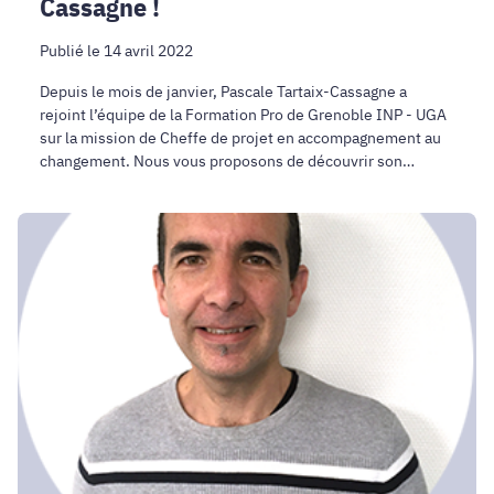
Cassagne !
Publié le 14 avril 2022
Depuis le mois de janvier, Pascale Tartaix-Cassagne a
rejoint l’équipe de la Formation Pro de Grenoble INP - UGA
sur la mission de Cheffe de projet en accompagnement au
changement. Nous vous proposons de découvrir son
parcours !
Entretien
avec
Grégory
D'hahan,
Responsable
Pédagogique
de
la
Formation
IMT
!