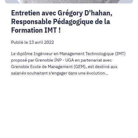
Entretien avec Grégory D'hahan,
Responsable Pédagogique de la
Formation IMT !
Publié le 13 avril 2022
Le diplôme Ingénieur en Management Technologique (IMT)
proposé par Grenoble INP - UGA en partenariat avec
Grenoble Ecole de Management (GEM), est destiné aux
salariés souhaitant s’engager dans une évolution
professionnelle. Véritable sésame pour l’emploi, ce
diplôme permet d’accéder à des postes à responsabilités
ainsi qu’à un statut cadre...